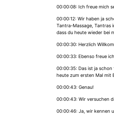
00:00:08: Ich freue mich 
00:00:12: Wir haben ja sc
Tantra-Massage, Tantras i
dass du heute wieder bei m
00:00:30: Herzlich Willko
00:00:33: Ebenso freue ic
00:00:35: Das ist ja schon
heute zum ersten Mal mit B
00:00:43: Genau!
00:00:43: Wir versuchen d
00:00:46: Ja, wir kennen u