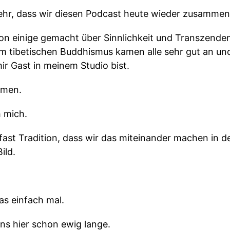
sehr, dass wir diesen Podcast heute wieder zusamme
hon einige gemacht über Sinnlichkeit und Transzende
m tibetischen Buddhismus kamen alle sehr gut an und
ir Gast in meinem Studio bist.
mmen.
h mich.
 fast Tradition, dass wir das miteinander machen in d
ild.
as einfach mal.
ns hier schon ewig lange.