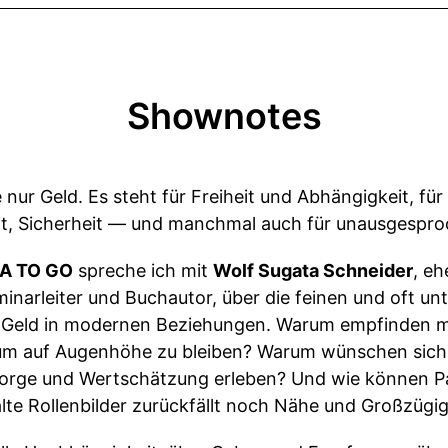
Shownotes
e nur Geld. Es steht für Freiheit und Abhängigkeit, f
eit, Sicherheit — und manchmal auch für unausgespr
A TO GO
spreche ich mit
Wolf Sugata Schneider
, e
minarleiter und Buchautor, über die feinen und oft un
Geld in modernen Beziehungen. Warum empfinden m
, um auf Augenhöhe zu bleiben? Warum wünschen sich
ürsorge und Wertschätzung erleben? Und wie können 
alte Rollenbilder zurückfällt noch Nähe und Großzügi