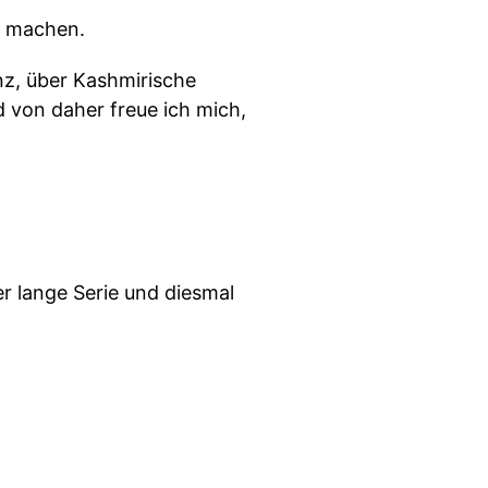
n machen.
nz, über Kashmirische
 von daher freue ich mich,
er lange Serie und diesmal