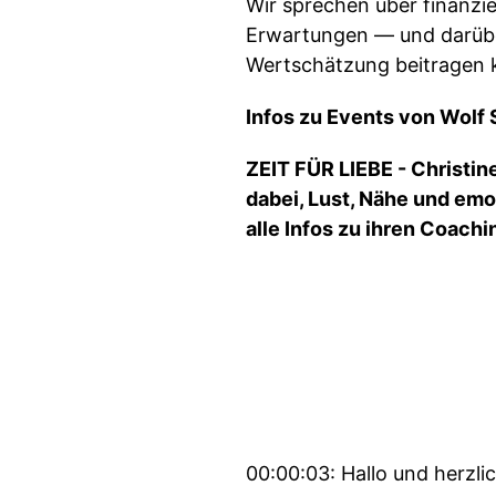
Wir sprechen über finanzi
Erwartungen — und darübe
Wertschätzung beitragen 
Infos zu Events von Wolf 
ZEIT FÜR LIEBE - Christin
dabei, Lust, Nähe und emo
alle Infos zu ihren Coach
00:00:03: Hallo und herzli