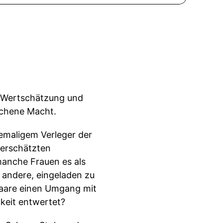
ür Wertschätzung und
ochene Macht.
hemaligem Verleger der
terschätzten
anche Frauen es als
 andere, eingeladen zu
Paare einen Umgang mit
gkeit entwertet?