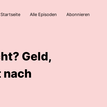
Startseite
Alle Episoden
Abonnieren
cht? Geld,
t nach