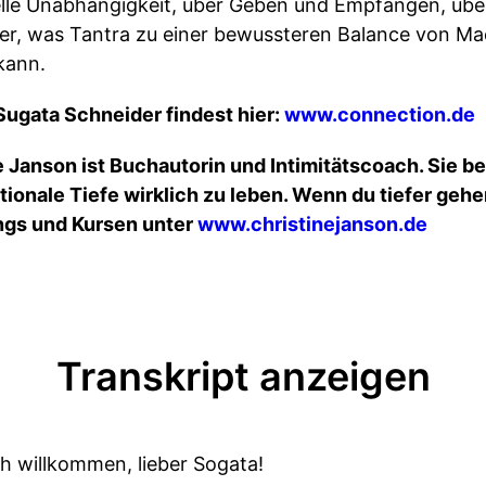
elle Unabhängigkeit, über Geben und Empfangen, übe
r, was Tantra zu einer bewussteren Balance von Mac
kann.
Sugata Schneider findest hier:
www.connection.de
e Janson ist Buchautorin und Intimitätscoach. Sie b
tionale Tiefe wirklich zu leben. Wenn du tiefer geh
ings und Kursen unter
www.christinejanson.de
Transkript anzeigen
ch willkommen, lieber Sogata!