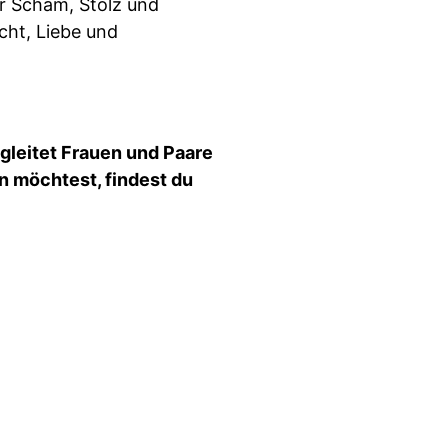
r Scham, Stolz und
ht, Liebe und
egleitet Frauen und Paare
en möchtest, findest du