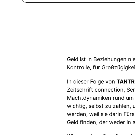
Geld ist in Beziehungen ni
Kontrolle, für Großzügigk
In dieser Folge von
TANTR
Zeitschrift connection, Se
Machtdynamiken rund um 
wichtig, selbst zu zahlen
werden, weil sie darin F
Geld finden, der weder in 